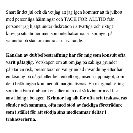
Snart är det jul och då vet jag att jag igen kommer att få julkort
med personliga hälsningar och TACK FÖR ALLTID från
personer jag hjälpt under diskretion i allvarliga och riktigt
kniviga situationer men som inte hälsar när vi springer på
varandra på stan om andra är närvarande.
Känslan av dubbelbestraffning har för mig som konsult ofta
varit påtaglig.
Vetskapen om att om jag på sakliga grunder
påtalar en risk, presenterar en väl grundad invändning eller har
en lösning på något eller helt enkelt organiserar upp något, som
del i belöningen kommer att marginaliseras. En marginalisering
som inte bara drabbar konsulter utan också kvinnor med fast
Kvinnor jag allt för ofta sett trakasseras
anställning i bolagen.
sönder och samman, ofta med stöd av fackliga företrädare
som i stället för att stödja sina medlemmar deltar i
trakasserierna.