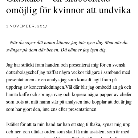
omöjlig för kvinnor att undvika
1 NOVEMBER, 2017
– När du säger ditt namn känner jag inte igen dig. Men när du
svänger på dom där benen. Då känner jag igen dig.
Jag har sträckt fram handen och presenterat mig för en svensk
dotterbolagschef jag träffat några veckor tidigare i samband med
presentationen av en analys jag som konsult tagit fram på
uppdrag av koncernledningen.Väl där blir jag ombedd att gå och
hämta kaffe och springa iväg och kopiera några papper av chefer
som trots att mitt namn står på analysen inte kopplar att det är jag
som har gjort den, inte ens efter presentationen.
Istället för att ta min hand tar han ett steg tillbaka, synar mig upp
och ner, och uttalar orden som skall få min assistent som är med