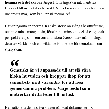
hemma och det skapar ångest.
Om ångesten inte hanteras
leder det till mer våld och förakt. Vi förlorar varandra och all den
underbara magi som kan uppstå mellan två.
Utmaningarna är enorma. Kanske större än många beslutsfattare,
och inte minst många män, förstår inte minst om också ett globalt
perspektiv vägs in som omfattar stora överskott av män i många
delar av världen och ett sviktande förtroende för demokrati som
styrsystem.
Genetiskt är vi anpassade till att slå våra
kloka huvuden och kroppar ihop för att
samarbeta med varandra för att lösa
gemensamma problem. Varje beslut som
motverkar detta leder till förlust.
Hur rationella de massiva kraven på ökad dokumentering,