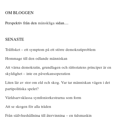
OM BLOGGEN
Perspektiv från den
mänskliga
sidan....
SENASTE
Trålfisket – ett symptom på ett större demokratiproblem
Hommage till den odlande människan
Att värna demokratin, grundlagen och rättsstatens principer är en
skyldighet – inte en påverkansoperation
Liten lär av stor om eld och skog. Var tar människan vägen i det
partipolitiska spelet?
Världsarvsklassa symfoniorkestrarna som form
Att se skogen för alla träden
Från självhushållning till återvinning – en tidsmaskin