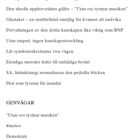
Den ideella upphovsrätten gäller – ”Utan oss tystnar musiken”
Glastaket – en snubbeltråd omöjlig för kvinnor att undvika
Förvaltningen av den dolda kunskapen lika viktig som BNP
Utan empati, ingen kunskapsutveckling
Låt symfoniorkestrarna visa vägen
Ensidiga metoder leder till enfaldiga beslut
S.k. Intimkirurgi normaliserar den pedofila blicken
Den som lyssnar får mandat
GENVÄGAR
"Utan oss tystnar musiken"
#metoo
Demokrati