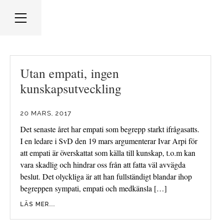
Utan empati, ingen
kunskapsutveckling
20 MARS, 2017
Det senaste året har empati som begrepp starkt ifrågasatts.
I en ledare i SvD den 19 mars argumenterar Ivar Arpi för
att empati är överskattat som källa till kunskap, t.o.m kan
vara skadlig och hindrar oss från att fatta väl avvägda
beslut. Det olyckliga är att han fullständigt blandar ihop
begreppen sympati, empati och medkänsla […]
LÄS MER...